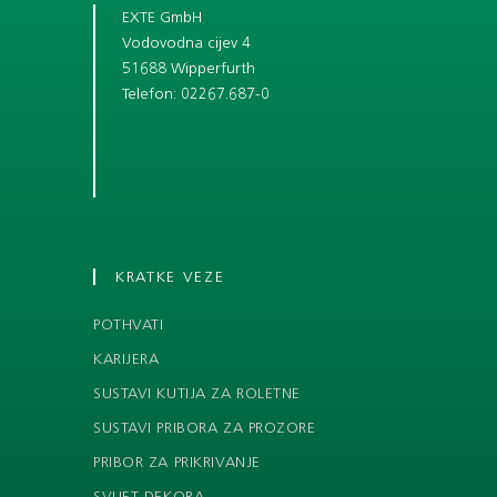
EXTE GmbH
Vodovodna cijev 4
51688 Wipperfurth
Telefon: 02267.687-0
KRATKE VEZE
POTHVATI
KARIJERA
SUSTAVI KUTIJA ZA ROLETNE
SUSTAVI PRIBORA ZA PROZORE
PRIBOR ZA PRIKRIVANJE
SVIJET DEKORA