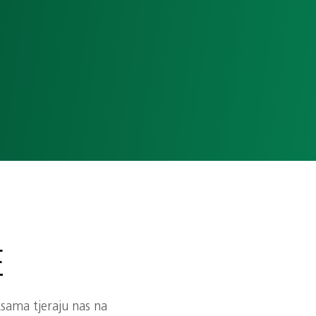
E
ksama tjeraju nas na