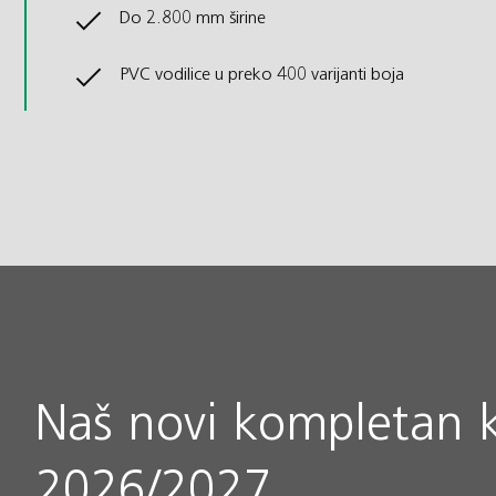
Do 2.800 mm širine
PVC vodilice u preko 400 varijanti boja
Naš novi kompletan 
2026/2027.