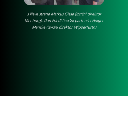
s lijeve strane Markus Giese (izvršni direktor
Nienburg), Dan Friedl (izvršni partner) i Holger
Manske (izvršni direktor Wipperfürth)