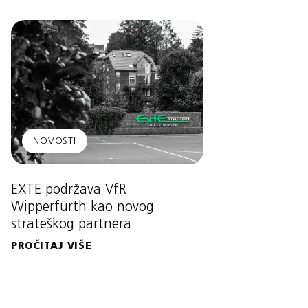
NOVOSTI
EXTE podržava VfR
Wipperfürth kao novog
strateškog partnera
PROČITAJ VIŠE