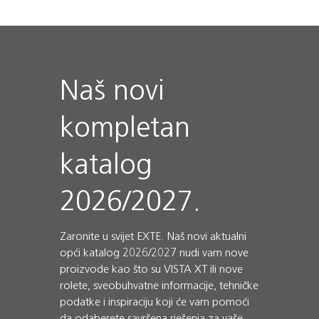
Naš novi
kompletan
katalog
2026/2027.
Zaronite u svijet EXTE. Naš novi aktualni
opći katalog 2026/2027 nudi vam nove
proizvode kao što su VISTA XT ili nove
rolete, sveobuhvatne informacije, tehničke
podatke i inspiraciju koji će vam pomoći
da odaberete savršena rješenja za vaše