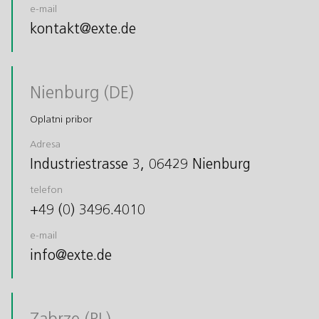
e-mail
kontakt@exte.de
Nienburg (DE)
Oplatni pribor
Adresa
Industriestrasse 3, 06429 Nienburg
telefon
+49 (0) 3496.4010
e-mail
info@exte.de
Zabrze (PL)