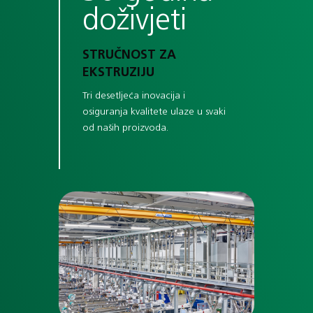
doživjeti
STRUČNOST ZA
EKSTRUZIJU
Tri desetljeća inovacija i
osiguranja kvalitete ulaze u svaki
od naših proizvoda.