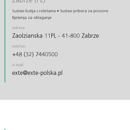
Sustavi kutija s roletama • Sustavi pribora za prozore
Rješenja za oblaganje
Adresa
Zaolzianska 11PL - 41-800 Zabrze
telefon
+48 (32) 7440500
e-mail
exte@exte-polska.pl