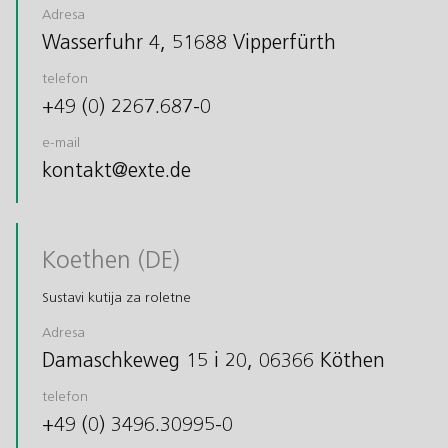
Adresa
Wasserfuhr 4, 51688 Vipperfürth
telefon
+49 (0) 2267.687-0
e-mail
kontakt@exte.de
Koethen (DE)
Sustavi kutija za roletne
Adresa
Damaschkeweg 15 i 20, 06366 Köthen
telefon
+49 (0) 3496.30995-0