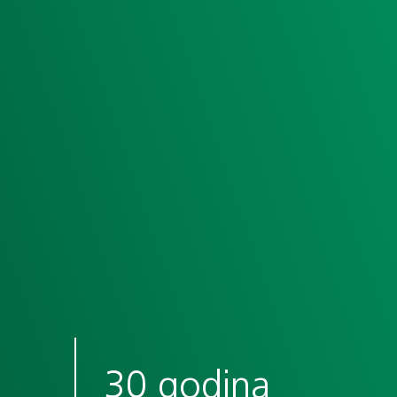
30 godina