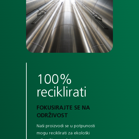
100%
reciklirati
FOKUSIRAJTE SE NA
ODRŽIVOST
Naši proizvodi se u potpunosti
mogu reciklirati za ekološki