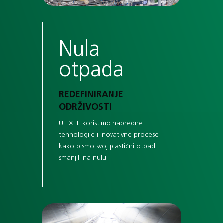
Nula
otpada
REDEFINIRANJE
ODRŽIVOSTI
U EXTE koristimo napredne
tehnologije i inovativne procese
kako bismo svoj plastični otpad
smanjili na nulu.