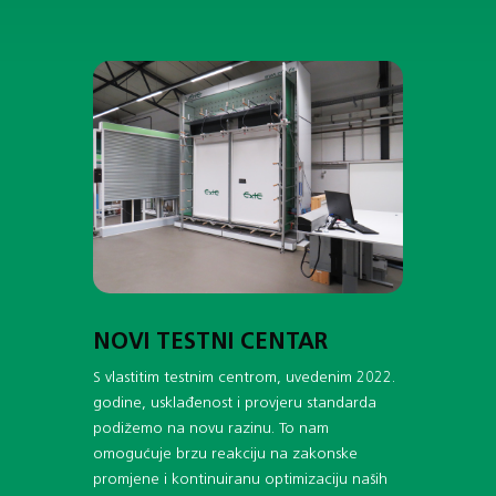
NOVI TESTNI CENTAR
S vlastitim testnim centrom, uvedenim 2022.
godine, usklađenost i provjeru standarda
podižemo na novu razinu. To nam
omogućuje brzu reakciju na zakonske
promjene i kontinuiranu optimizaciju naših