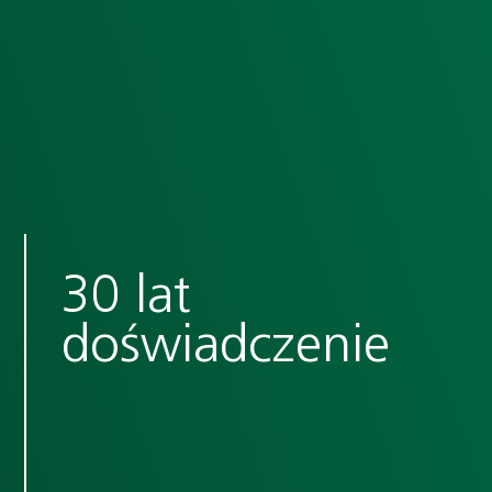
30 lat
doświadczenie