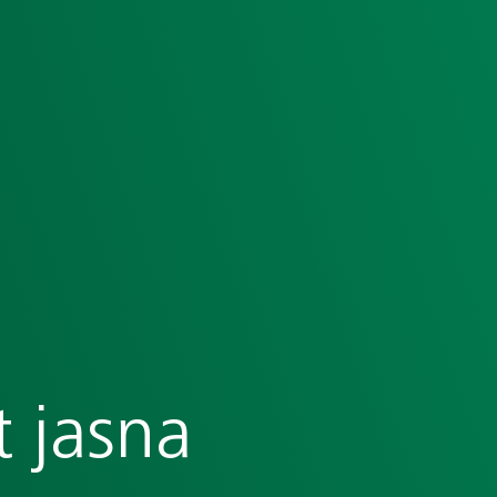
t jasna