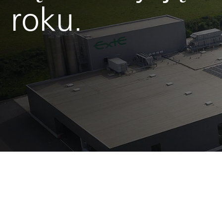
roku.