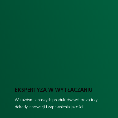
EKSPERTYZA W WYTŁACZANIU
W każdym z naszych produktów wchodzą trzy
dekady innowacji i zapewnienia jakości.