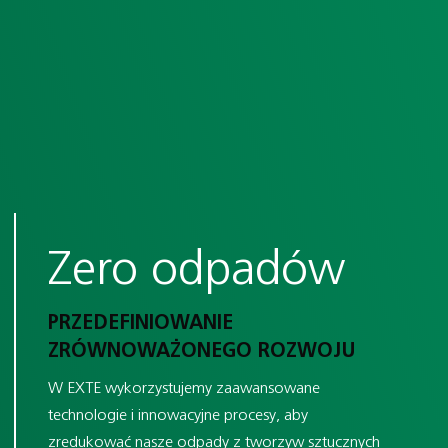
Zero odpadów
PRZEDEFINIOWANIE
ZRÓWNOWAŻONEGO ROZWOJU
W EXTE wykorzystujemy zaawansowane
technologie i innowacyjne procesy, aby
zredukować nasze odpady z tworzyw sztucznych