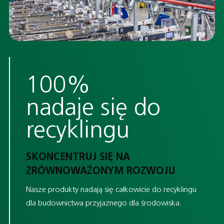
100%
nadaje się do
recyklingu
SKONCENTRUJ SIĘ NA
ZRÓWNOWAŻONYM ROZWOJU
Nasze produkty nadają się całkowicie do recyklingu
dla budownictwa przyjaznego dla środowiska.