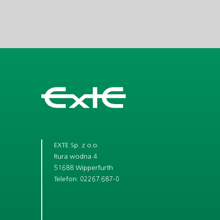
EXTE Sp. z o.o.
Rura wodna 4
51688 Wipperfurth
Telefon: 02267.687-0