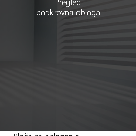
Pregled
podkrovna obloga