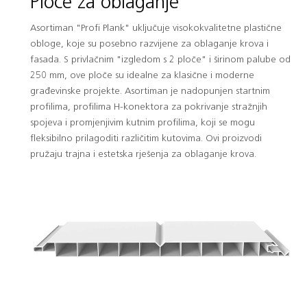
Ploče za oblaganje
Asortiman "Profi Plank" uključuje visokokvalitetne plastične
obloge, koje su posebno razvijene za oblaganje krova i
fasada. S privlačnim "izgledom s 2 ploče" i širinom palube od
250 mm, ove ploče su idealne za klasične i moderne
građevinske projekte. Asortiman je nadopunjen startnim
profilima, profilima H-konektora za pokrivanje stražnjih
spojeva i promjenjivim kutnim profilima, koji se mogu
fleksibilno prilagoditi različitim kutovima. Ovi proizvodi
pružaju trajna i estetska rješenja za oblaganje krova.