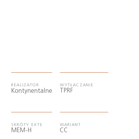
REALIZATOR
WYTŁACZANIE
TPRF
Kontynentalne
SKRÓTY EXTE
WARIANT
MEM-H
CC