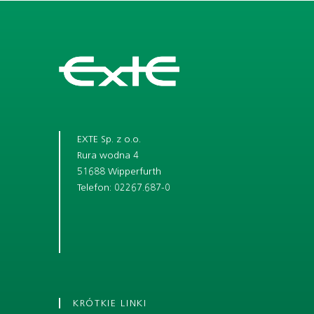
EXTE Sp. z o.o.
Rura wodna 4
51688 Wipperfurth
Telefon: 02267.687-0
KRÓTKIE LINKI