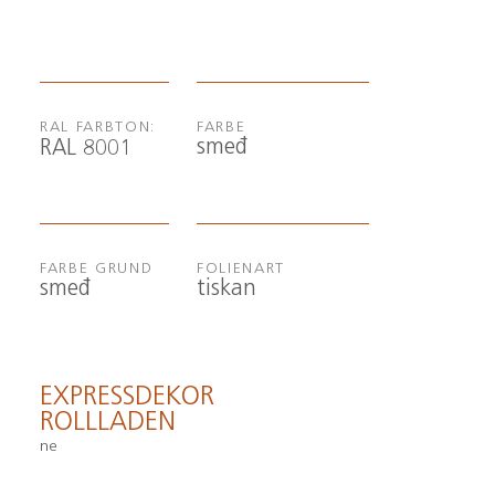
RAL FARBTON:
FARBE
smeđ
RAL 8001
FARBE GRUND
FOLIENART
smeđ
tiskan
EXPRESSDEKOR
ROLLLADEN
ne