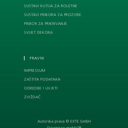
SUSTAVI KUTIJA ZA ROLETNE
SUSTAVI PRIBORA ZA PROZORE
PRIBOR ZA PRIKRIVANJE
SVIJET DEKORA
PRAVNI
IMPRESSUM
ZAŠTITA PODATAKA
ODREDBE I UVJETI
ZVIŽDAČ
Autorska prava © EXTE GmbH
Dizajnirao mehlis™