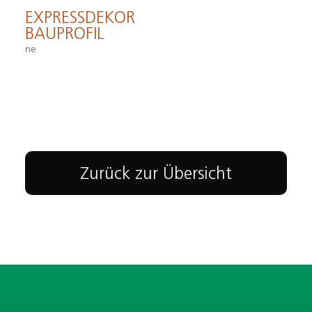
EXPRESSDEKOR
BAUPROFIL
ne
Zurück zur Übersicht