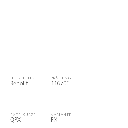
HERSTELLER
PRÄGUNG
116700
Renolit
EXTE-KÜRZEL
VARIANTE
QPX
PX