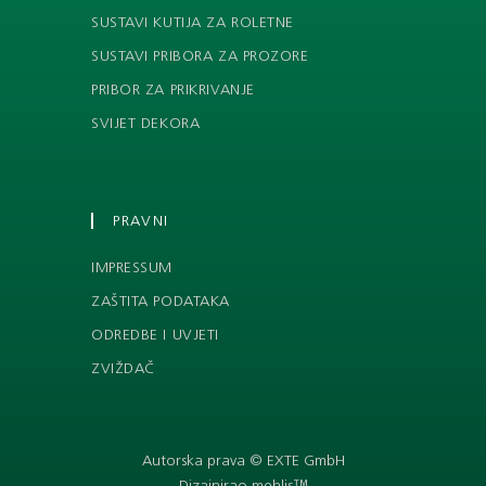
SUSTAVI KUTIJA ZA ROLETNE
SUSTAVI PRIBORA ZA PROZORE
PRIBOR ZA PRIKRIVANJE
SVIJET DEKORA
PRAVNI
IMPRESSUM
ZAŠTITA PODATAKA
ODREDBE I UVJETI
ZVIŽDAČ
Autorska prava © EXTE GmbH
Dizajnirao mehlis™