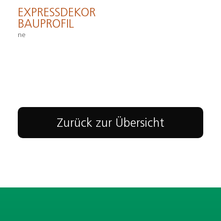
EXPRESSDEKOR
BAUPROFIL
ne
Zurück zur Übersicht