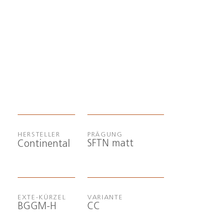
HERSTELLER
PRÄGUNG
SFTN matt
Continental
EXTE-KÜRZEL
VARIANTE
BGGM-H
CC