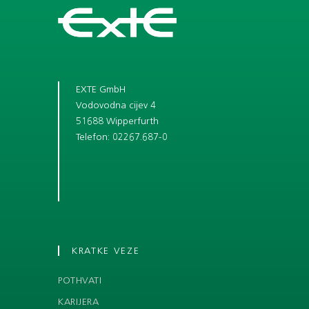
EXTE GmbH
Vodovodna cijev 4
51688 Wipperfurth
Telefon: 02267.687-0
KRATKE VEZE
POTHVATI
KARIJERA