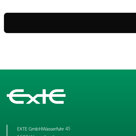
EXTE GmbH
Wasserfuhr 4
5