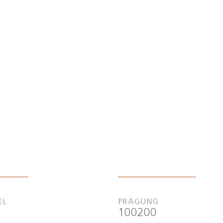
EL
PRÄGUNG
100200