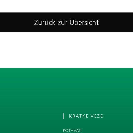
Zurück zur Übersicht
KRATKE VEZE
POTHVATI