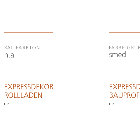
RAL FARBTON:
FARBE GRU
smeđ
n.a.
EXPRESSDEKOR
EXPRESS
ROLLLADEN
BAUPROF
ne
ne