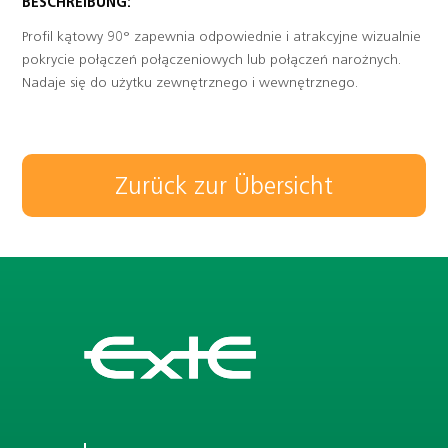
BESCHREIBUNG:
Profil kątowy 90° zapewnia odpowiednie i atrakcyjne wizualnie
pokrycie połączeń połączeniowych lub połączeń narożnych.
Nadaje się do użytku zewnętrznego i wewnętrznego.
Zurück zur Übersicht