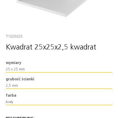
71025025
Kwadrat 25x25x2,5 kwadrat
wymiary
25 x 25 mm
grubość ścianki
2,5 mm
farba
biały