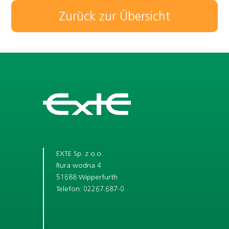
Zurück zur Übersicht
EXTE Sp. z o.o.
Rura wodna 4
51688 Wipperfurth
Telefon: 02267.687-0