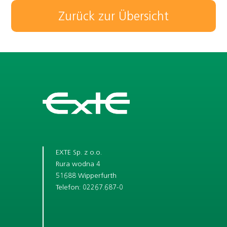
Zurück zur Übersicht
EXTE Sp. z o.o.
Rura wodna 4
51688 Wipperfurth
Telefon: 02267.687-0