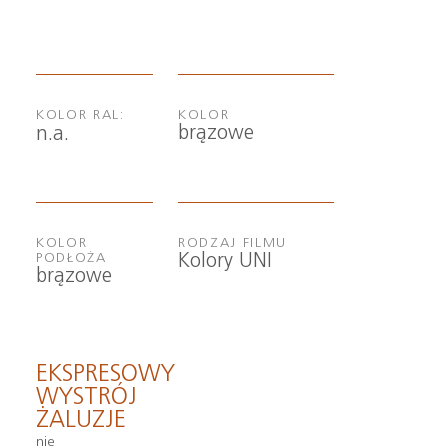
KOLOR RAL:
KOLOR
brązowe
n.a.
KOLOR
RODZAJ FILMU
Kolory UNI
PODŁOŻA
brązowe
EKSPRESOWY
WYSTRÓJ
ŻALUZJE
nie