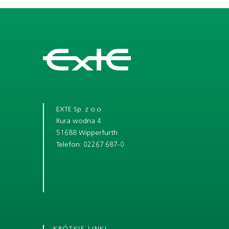
EXTE Sp. z o.o.
Rura wodna 4
51688 Wipperfurth
Telefon: 02267.687-0
KRÓTKIE LINKI