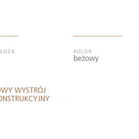
DŁOŻA
KOLOR
beżowy
OWY WYSTRÓJ
KONSTRUKCYJNY