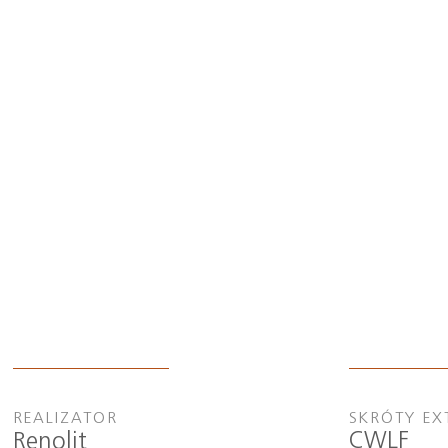
REALIZATOR
SKRÓTY EX
CWLF
Renolit