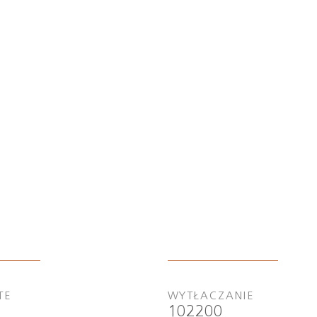
TE
WYTŁACZANIE
102200