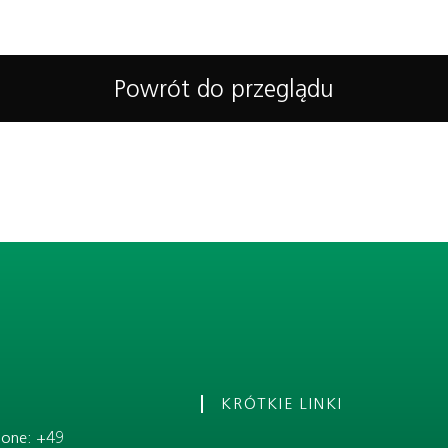
Powrót do przeglądu
KRÓTKIE LINKI
hone: +49