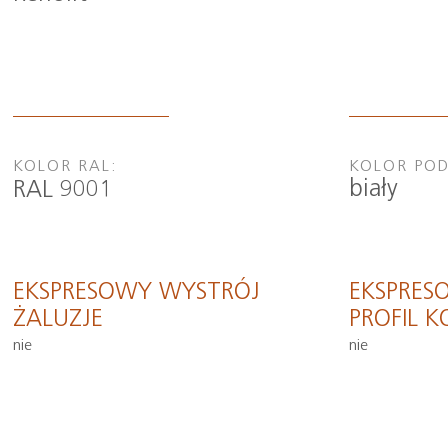
KOLOR RAL:
KOLOR PO
biały
RAL 9001
EKSPRESOWY WYSTRÓJ
EKSPRES
ŻALUZJE
PROFIL 
nie
nie