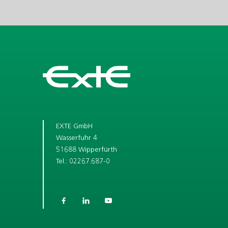
EXTE GmbH
Wasserfuhr 4
51688 Wipperfürth
Tel.: 02267.687-0


