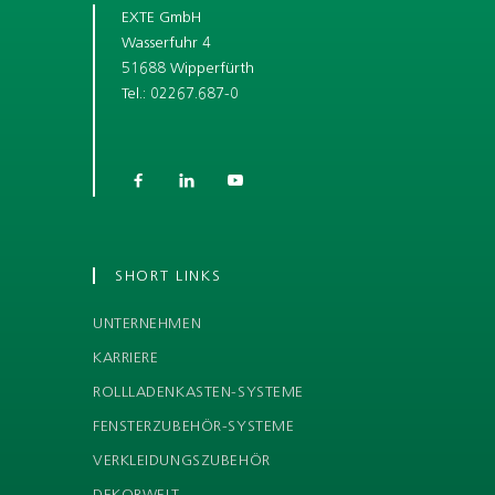
EXTE GmbH
Wasserfuhr 4
51688 Wipperfürth
Tel.: 02267.687-0



SHORT LINKS
UNTERNEHMEN
KARRIERE
ROLLLADENKASTEN-SYSTEME
FENSTERZUBEHÖR-SYSTEME
VERKLEIDUNGSZUBEHÖR
DEKORWELT