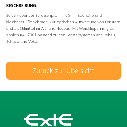
BESCHREIBUNG:
Selbstklebendes Sprossenprofil mit 9mm Bauhöhe und
klassischer 15° Schräge. Zur optischen Aufwertung von Fenstern
und als Stilmittel im Alt- und Neubau. Mit Weichlippen in grau
ähnlich RAL 7001 passend zu den Fenstersystemen von Rehau,
Schüco und Veka.
Zurück zur Übersicht