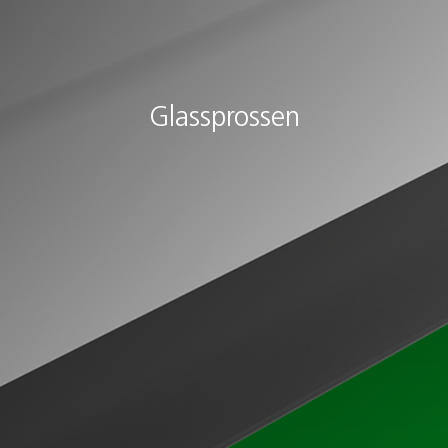
Glassprossen