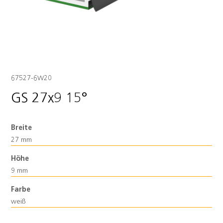
67527-6W20
GS 27x9 15°
Breite
27 mm
Höhe
9 mm
Farbe
weiß