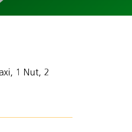
xi, 1 Nut, 2