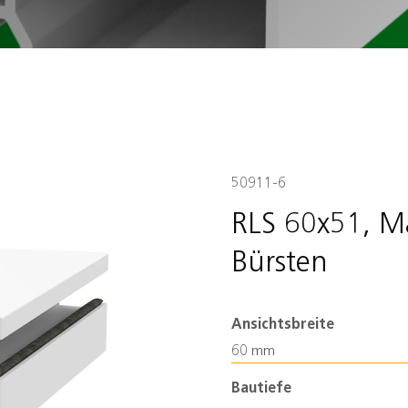
50911-6
RLS 60x51, Ma
Bürsten
Ansichtsbreite
60 mm
Bautiefe