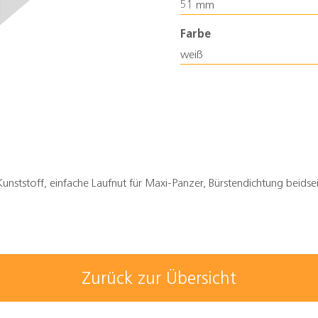
51 mm
Farbe
weiß
nststoff, einfache Laufnut für Maxi-Panzer, Bürstendichtung beidse
Zurück zur Übersicht