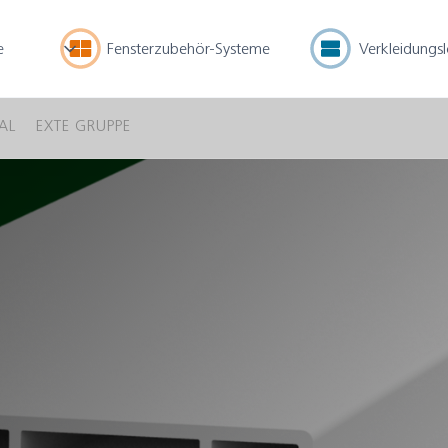
e
Fensterzubehör-Systeme
Verkleidungs
AL
EXTE GRUPPE