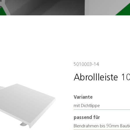
5010003-14
Abrollleiste 1
Variante
mit Dichtlippe
passend für
Blendrahmen bis 90mm Bauti