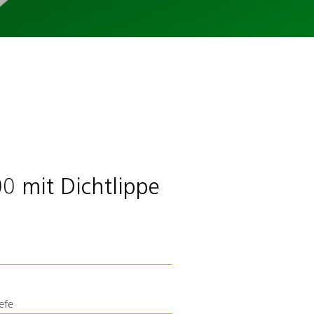
00 mit Dichtlippe
efe