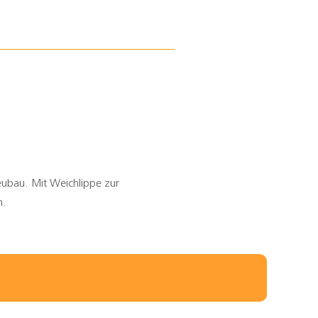
eubau. Mit Weichlippe zur
n.