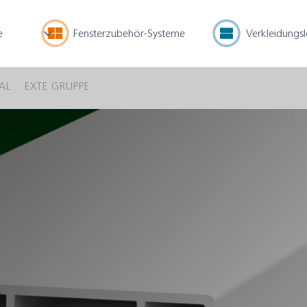
e
Fensterzubehör-Systeme
Verkleidungs
AL
EXTE GRUPPE