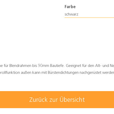
Farbe
schwarz
me für Blendrahmen bis 90mm Bautiefe. Geeignet für den Alt- und N
rollfunktion außen kann mit Bürstendichtungen nachgerüstet werde
Zurück zur Übersicht