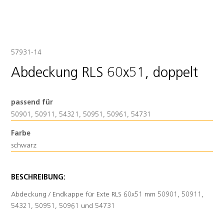
57931-14
Abdeckung RLS 60x51, doppelt
passend für
50901, 50911, 54321, 50951, 50961, 54731
Farbe
schwarz
BESCHREIBUNG:
Abdeckung / Endkappe für Exte RLS 60x51 mm 50901, 50911,
54321, 50951, 50961 und 54731