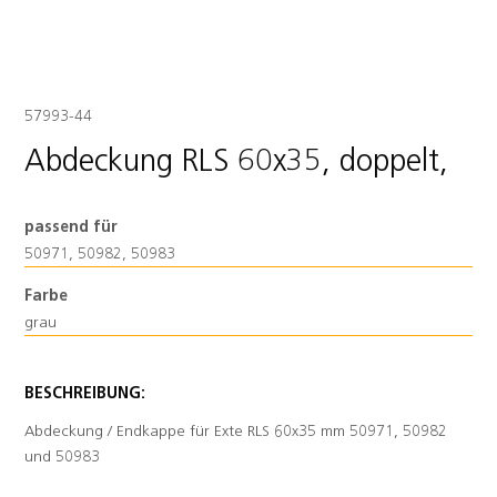
57993-44
Abdeckung RLS 60x35, doppelt,
passend für
50971, 50982, 50983
Farbe
grau
BESCHREIBUNG:
Abdeckung / Endkappe für Exte RLS 60x35 mm 50971, 50982
und 50983