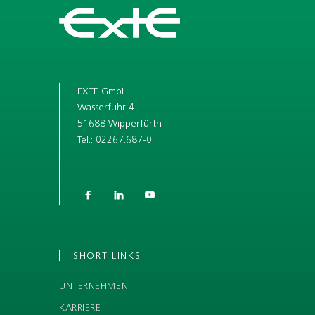
EXTE GmbH
Wasserfuhr 4
51688 Wipperfürth
Tel.: 02267.687-0



SHORT LINKS
UNTERNEHMEN
KARRIERE