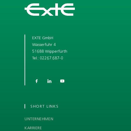
EXTE GmbH
Wasserfuhr 4
51688 Wipperfürth
Tel.: 02267.687-0



SHORT LINKS
UNTERNEHMEN
KARRIERE