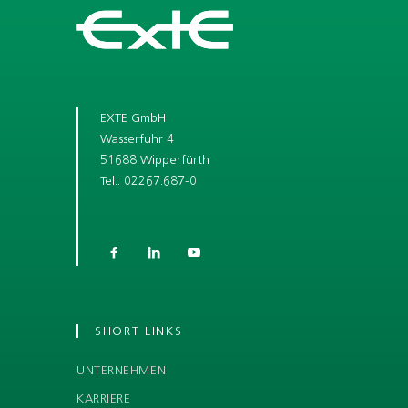
EXTE GmbH
Wasserfuhr 4
51688 Wipperfürth
Tel.: 02267.687-0



SHORT LINKS
UNTERNEHMEN
KARRIERE