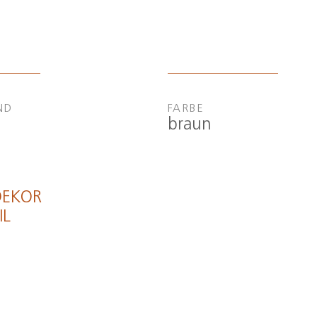
ND
FARBE
braun
DEKOR
IL