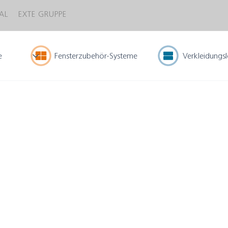
AL
EXTE GRUPPE
e
Fensterzubehör-Systeme
Verkleidungs