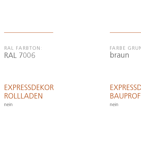
RAL FARBTON:
FARBE GRU
braun
RAL 7006
EXPRESSDEKOR
EXPRESS
ROLLLADEN
BAUPROF
nein
nein