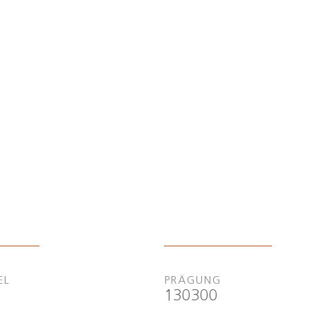
EL
PRÄGUNG
130300