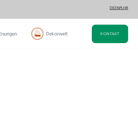
DE
EN
PL
HR
lösungen
Dekorwelt
KONTAKT