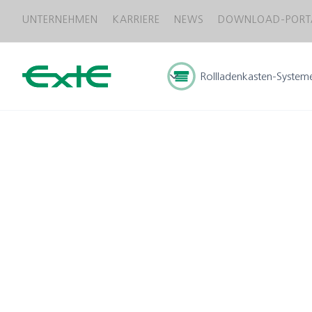
UNTERNEHMEN
KARRIERE
NEWS
DOWNLOAD-PORT
Rollladenkasten-System