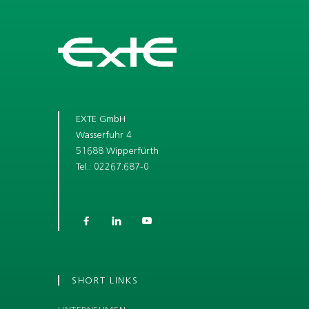
EXTE GmbH
Wasserfuhr 4
51688 Wipperfürth
Tel.: 02267.687-0



SHORT LINKS