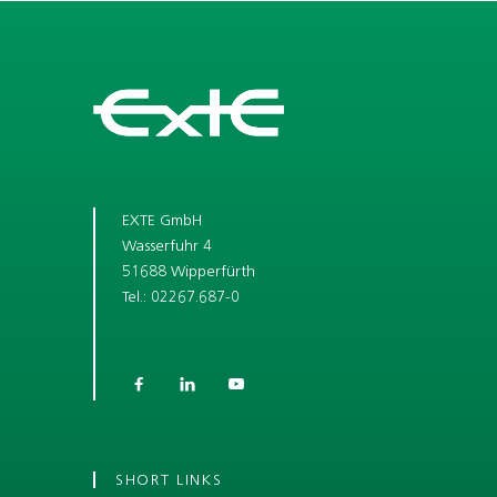
EXTE GmbH
Wasserfuhr 4
51688 Wipperfürth
Tel.: 02267.687-0



SHORT LINKS