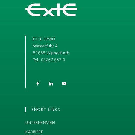
EXTE GmbH
Wasserfuhr 4
51688 Wipperfürth
Tel.: 02267.687-0



SHORT LINKS
UNTERNEHMEN
KARRIERE