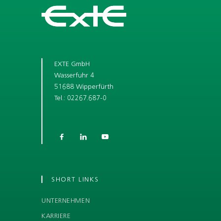
EXTE GmbH
Wasserfuhr 4
51688 Wipperfürth
Tel.: 02267.687-0



SHORT LINKS
UNTERNEHMEN
KARRIERE