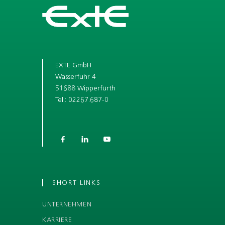
EXTE GmbH
Wasserfuhr 4
51688 Wipperfürth
Tel.: 02267.687-0



SHORT LINKS
UNTERNEHMEN
KARRIERE