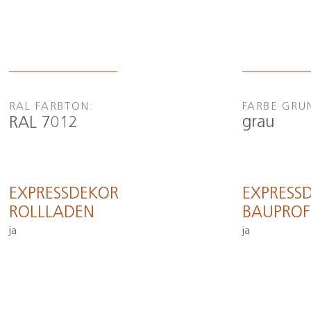
RAL FARBTON:
FARBE GRU
grau
RAL 7012
EXPRESSDEKOR
EXPRESS
ROLLLADEN
BAUPROF
ja
ja