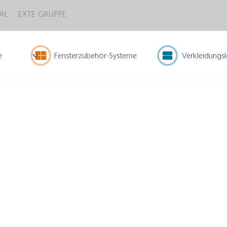
AL
EXTE GRUPPE
e
Fensterzubehör-Systeme
Verkleidungs