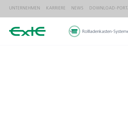
UNTERNEHMEN
KARRIERE
NEWS
DOWNLOAD-PORT
Rollladenkasten-System