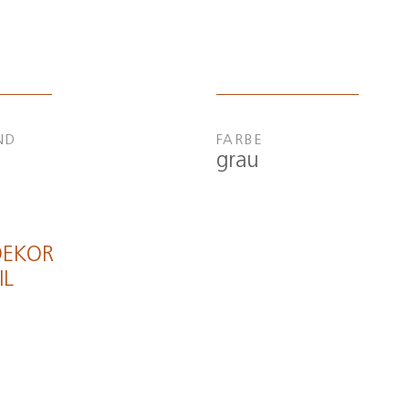
ND
FARBE
grau
DEKOR
IL