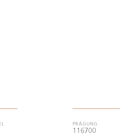
EL
PRÄGUNG
116700