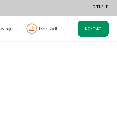
DE
EN
PL
HR
lösungen
Dekorwelt
KONTAKT