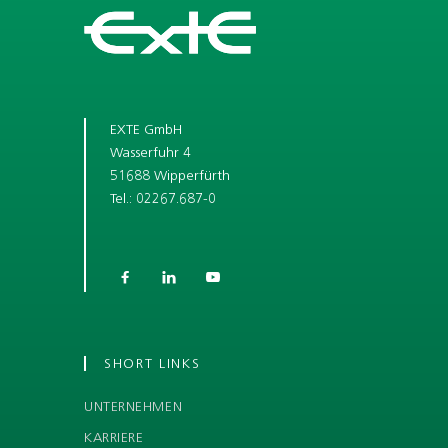
EXTE GmbH
Wasserfuhr 4
51688 Wipperfürth
Tel.: 02267.687-0



SHORT LINKS
UNTERNEHMEN
KARRIERE